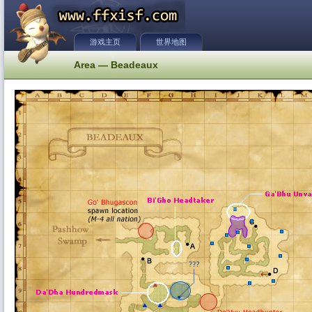
游戏主页
世界地图
Area — Beadeaux