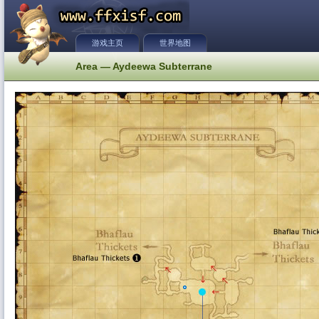
游戏主页
世界地图
Area — Aydeewa Subterrane